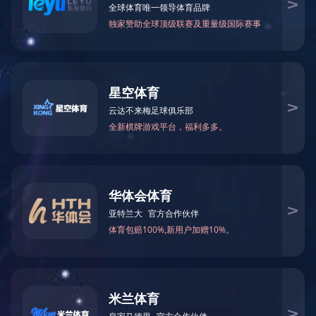
铸铁
球罣
开云手机官方版登录入口
高速冲床配件
新闻中心
公司新闻
行业资讯
人才招聘
开云（中国）
服务热线：0752-3560386
首页
关于我们
公司简介
企业文化