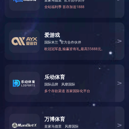
资质证书
组织架构
厂房环境
实力展示
生产设备
检测设备
合作客户
产品中心
铸铜
铸铁
球罣
开云手机官方版登录入口