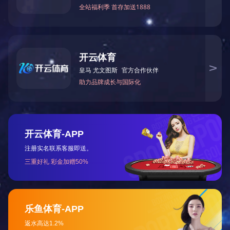
高速冲床配件
新闻中心
公司新闻
行业资讯
人才招聘
开云（中国）
0752-3560386
关于我们
公司简介
企业文化
资质证书
组织架构
厂房环境