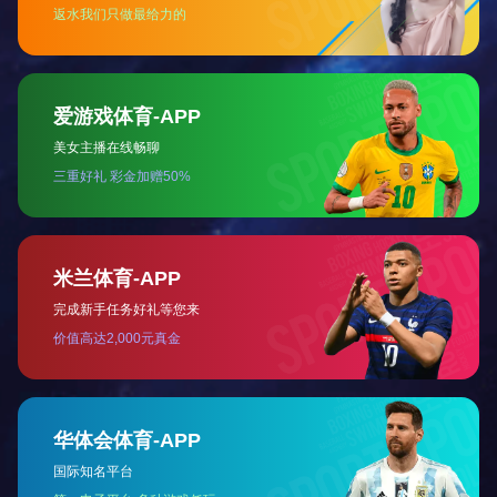
您现在的位置：
首页
/
厂房环境
厂房环境
厂房环境
厂房环境
厂房环境
厂房环境
办公大楼